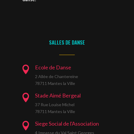
SALLES DE DANSE
Ecole de Danse

2 Allée de Chantereine
78711 Mantes la Ville
Stade Aimé Bergeal

37 Rue Louise Michel
78711 Mantes la Ville
Siege Social de l'Association

4 Impasse du Val Saint Georges