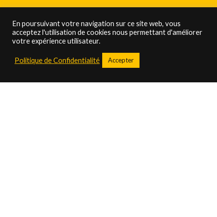
En poursuivant votre navigation sur ce site web, vous
acceptez l'utilisation de cookies nous permettant d'améliorer
votre expérience utilisateur.
Politique de Confidentialité
Accepter
Swing Show, la danse
pour
tous
École de danse associative, située