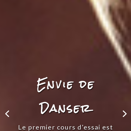
Seul ou en
Couple
Venez découvrir ou vous
perfectionner dans le style