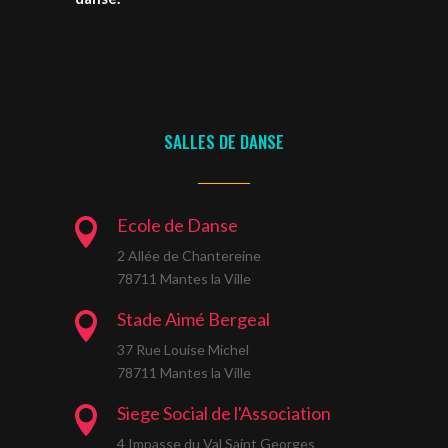
SALLES DE DANSE
Ecole de Danse

2 Allée de Chantereine
78711 Mantes la Ville
Stade Aimé Bergeal

37 Rue Louise Michel
78711 Mantes la Ville
Siege Social de l'Association

4 Impasse du Val Saint Georges